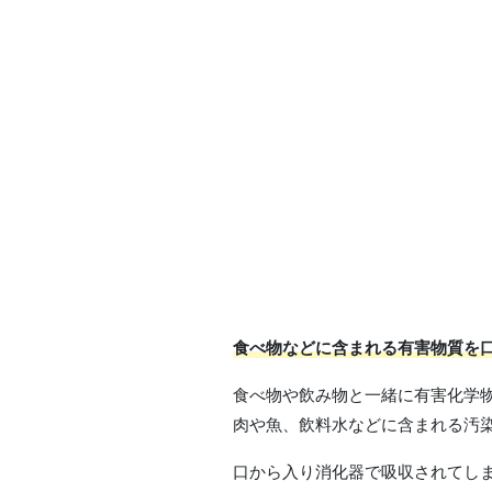
食べ物などに
含まれる有害物質を
食べ物や飲み物と一緒に有害化学
肉や魚、飲料水などに含まれる汚
口から入り消化器で吸収されてし