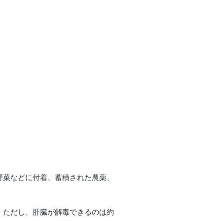
野菜などに付着、蓄積された農薬、
。ただし、肝臓が解毒できるのは約