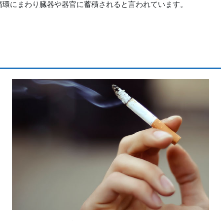
循環にまわり臓器や器官に蓄積されると言われています。