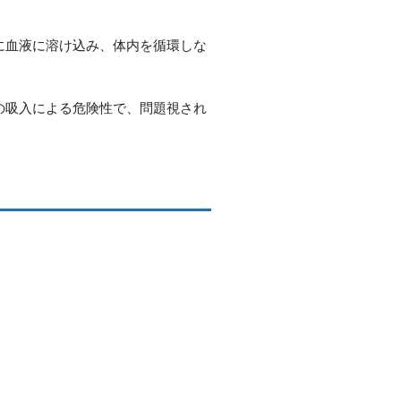
に血液に溶け込み、体内を循環しな
の吸入による危険性で、問題視され