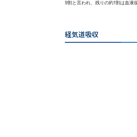
9割と言われ、残りの約1割は血液
経気道吸収