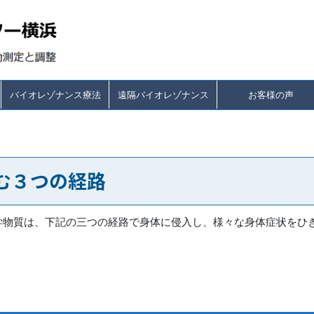
バイオレゾナンス療法
遠隔バイオレゾナンス
お客様の声
む３つの経路
学物質は、下記の三つの経路で身体に侵入し、様々な身体症状をひ