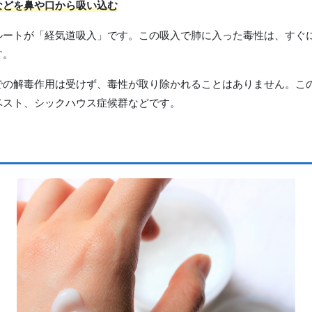
などを鼻や口から吸い込む
ルートが「経気道吸入」です。この吸入で肺に入った毒性は、すぐ
す。
での解毒作用は受けず、毒性が取り除かれることはありません。こ
ベスト、シックハウス症候群などです。