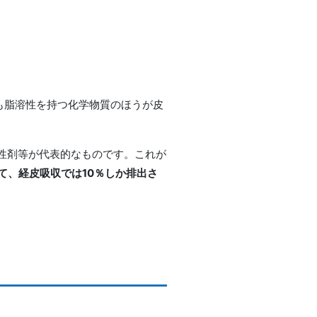
も脂溶性を持つ化学物質のほうが皮
性剤等が代表的なものです。これが
て、経皮吸収では10％しか排出さ