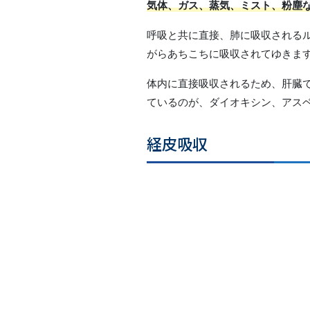
気体、ガス、蒸気、ミスト、粉塵
呼吸と共に直接、肺に吸収される
がらあちこちに吸収されてゆきま
体内に直接吸収されるため、肝臓
ているのが、ダイオキシン、アス
経皮吸収