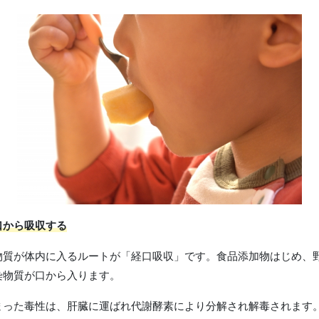
口から吸収する
物質が体内に入るルートが「経口吸収」です。食品添加物はじめ、
染物質が口から入ります。
まった毒性は、肝臓に運ばれ代謝酵素により分解され解毒されます