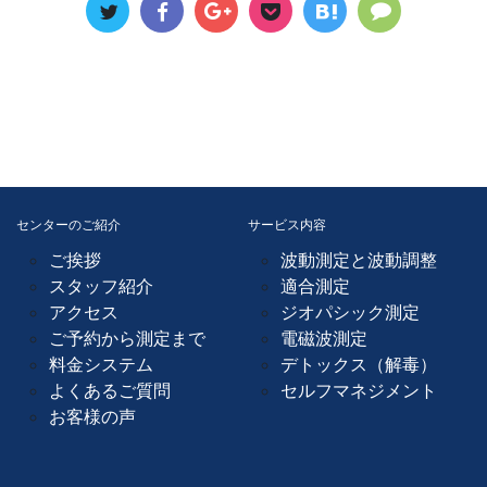
センターのご紹介
サービス内容
ご挨拶
波動測定と波動調整
スタッフ紹介
適合測定
アクセス
ジオパシック測定
ご予約から測定まで
電磁波測定
料金システム
デトックス（解毒）
よくあるご質問
セルフマネジメント
お客様の声