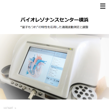
HOME
>