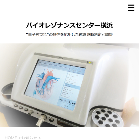
HOME
>
お知らせ
>