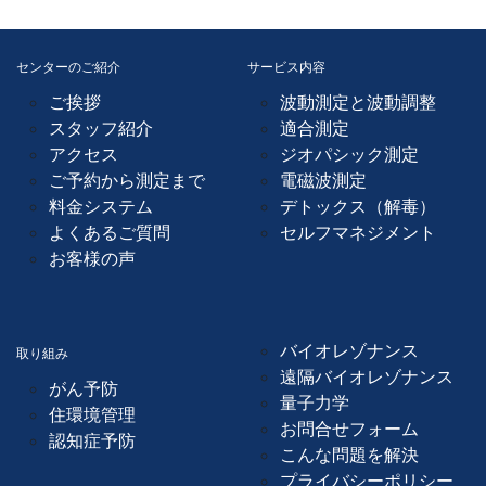
センターのご紹介
サービス内容
ご挨拶
波動測定と波動調整
スタッフ紹介
適合測定
アクセス
ジオパシック測定
ご予約から測定まで
電磁波測定
料金システム
デトックス（解毒）
よくあるご質問
セルフマネジメント
お客様の声
バイオレゾナンス
取り組み
遠隔バイオレゾナンス
がん予防
量子力学
住環境管理
お問合せフォーム
認知症予防
こんな問題を解決
プライバシーポリシー