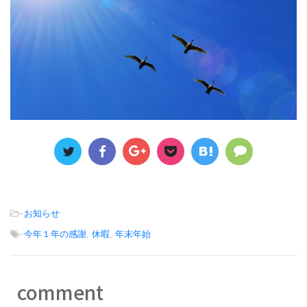
-
お知らせ
-
今年１年の感謝
,
休暇
,
年末年始
comment