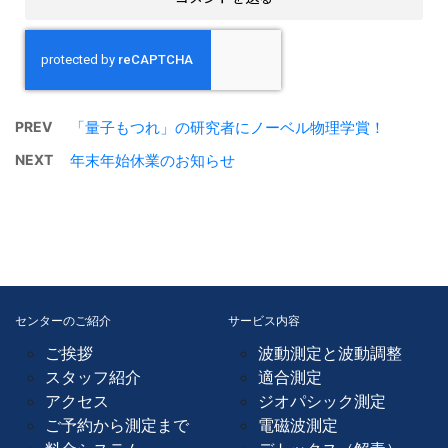
PREV
「量子もつれ」の研究者にノーベル物理学賞！
NEXT
年末年始休業のお知らせ
センターのご紹介
サービス内容
ご挨拶
波動測定と波動調整
スタッフ紹介
適合測定
アクセス
ジオパシック測定
ご予約から測定まで
電磁波測定