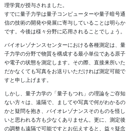
理学賞が授与されました。
すでに量子力学は量子コンピューターや量子暗号通
信の技術の開発や発展に寄与していることは明らか
です。今後は様々分野に応用されることでしょう。
バイオレゾナンスセンターにおける各種測定は、量
子力学の分野で物質を構成する最小単位である原子
や電子の状態を測定します。その際、直接来所いた
だかなくても写真をお送りいただければ測定可能で
すと申し上げます。
しかし、量子力学の「量子もつれ」の理論をご存知
ない方々は、遠隔で、ましてや写真で何がわかるの
かと疑問を抱き、バイオレゾナンスそのものを怪し
いと思われる方も少なくありません。更に、測定後
の調整も遠隔で可能ですとお伝えすると、益々疑念