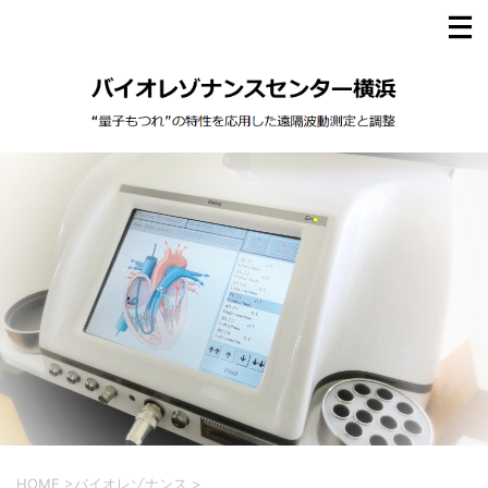
HOME
>
バイオレゾナンス
>